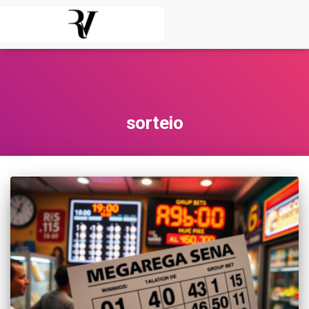
sorteio