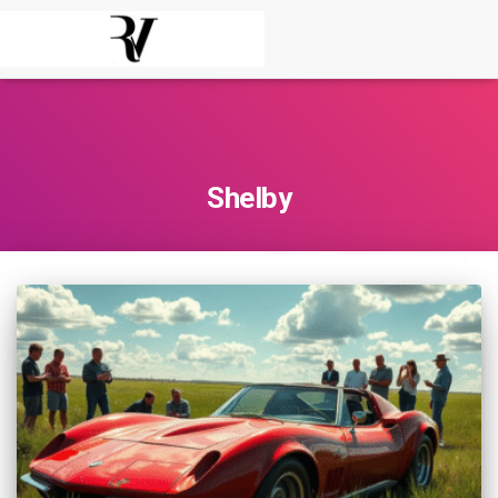
Shelby