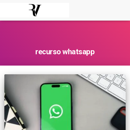
recurso whatsapp