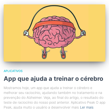
APLICATIVOS
App que ajuda a treinar o cérebro
Mostramos hoje, um app que ajuda a treinar o cérebro e
melhorar seu raciocínio, ajudando também no tratamento e na
prevenção do Alzheimer. Veja, ao final do artigo, o resultado do
teste de raciocínio do nosso post anterior. Aplicativo Peak O app
Peak, ajuda muito o usuário a desenvolver mais
Ler mais