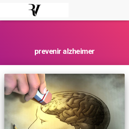
prevenir alzheimer