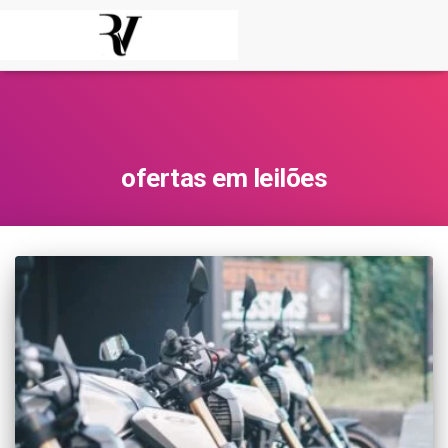
ofertas em leilões