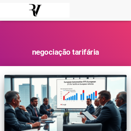
negociação tarifária