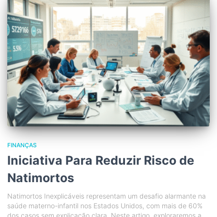
FINANÇAS
Iniciativa Para Reduzir Risco de
Natimortos
Natimortos Inexplicáveis representam um desafio alarmante na
saúde materno-infantil nos Estados Unidos, com mais de 60%
dos casos sem explicação clara. Neste artigo, exploraremos a