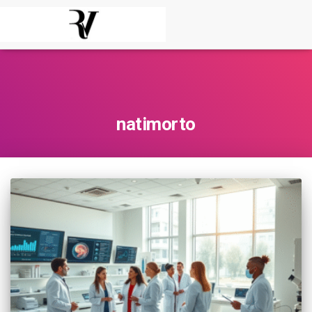
natimorto