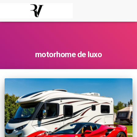
motorhome de luxo