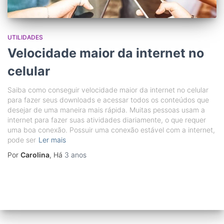
UTILIDADES
Velocidade maior da internet no
celular
Saiba como conseguir velocidade maior da internet no celular
para fazer seus downloads e acessar todos os conteúdos que
desejar de uma maneira mais rápida. Muitas pessoas usam a
internet para fazer suas atividades diariamente, o que requer
uma boa conexão. Possuir uma conexão estável com a internet,
pode ser
Ler mais
Por
Carolina
, Há
3 anos