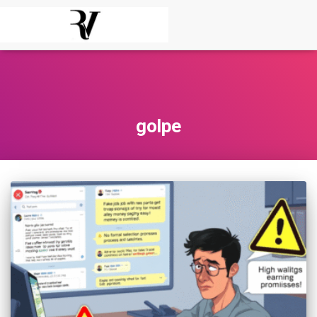
golpe