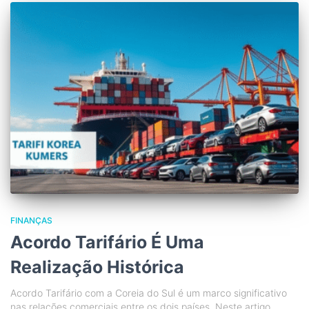
FINANÇAS
Acordo Tarifário É Uma
Realização Histórica
Acordo Tarifário com a Coreia do Sul é um marco significativo
nas relações comerciais entre os dois países. Neste artigo,