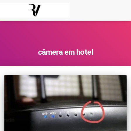
câmera em hotel