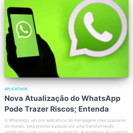
APLICATIVOS
Nova Atualização do WhatsApp
Pode Trazer Riscos; Entenda
O WhatsApp, um dos aplicativos de mensagens mais populares
do mundo, está prestes a passar por uma transformação
significativa com sua nova atualização. A promessa de conectar