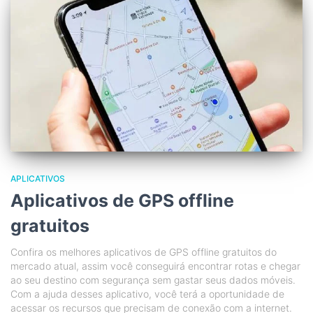
APLICATIVOS
Aplicativos de GPS offline
gratuitos
Confira os melhores aplicativos de GPS offline gratuitos do
mercado atual, assim você conseguirá encontrar rotas e chegar
ao seu destino com segurança sem gastar seus dados móveis.
Com a ajuda desses aplicativo, você terá a oportunidade de
acessar os recursos que precisam de conexão com a internet.