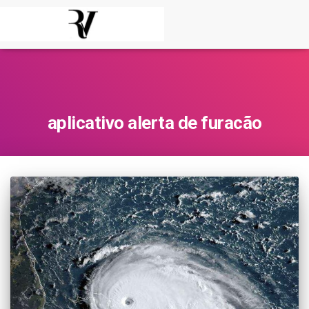
aplicativo alerta de furacão