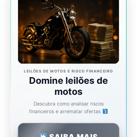
LEILÕES DE MOTOS E RISCO FINANCEIRO
Domine leilões de
motos
Descubra como analisar riscos
financeiros e arrematar ofertas
SAIBA MAIS