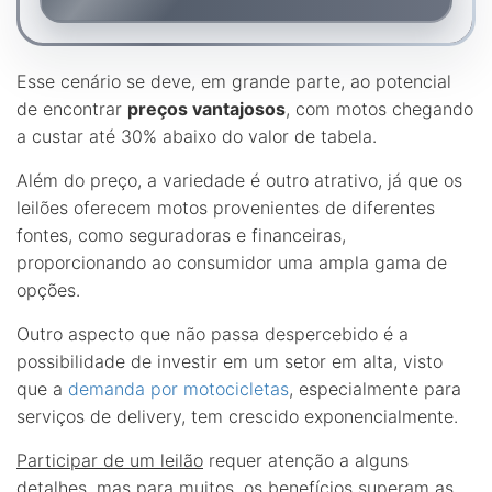
Esse cenário se deve, em grande parte, ao potencial
de encontrar
preços vantajosos
, com motos chegando
a custar até 30% abaixo do valor de tabela.
Além do preço, a variedade é outro atrativo, já que os
leilões oferecem motos provenientes de diferentes
fontes, como seguradoras e financeiras,
proporcionando ao consumidor uma ampla gama de
opções.
Outro aspecto que não passa despercebido é a
possibilidade de investir em um setor em alta, visto
que a
demanda por motocicletas
, especialmente para
serviços de delivery, tem crescido exponencialmente.
Participar de um leilão
requer atenção a alguns
detalhes, mas para muitos, os benefícios superam as