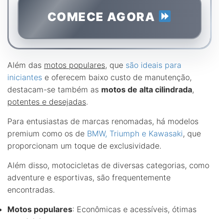
COMECE AGORA
Além das
motos populares
, que
são ideais para
iniciantes
e oferecem baixo custo de manutenção,
destacam-se também as
motos de alta cilindrada
,
potentes e desejadas
.
Para entusiastas de marcas renomadas, há modelos
premium como os de
BMW, Triumph e Kawasaki
, que
proporcionam um toque de exclusividade.
Além disso, motocicletas de diversas categorias, como
adventure e esportivas, são frequentemente
encontradas.
Motos populares
: Econômicas e acessíveis, ótimas