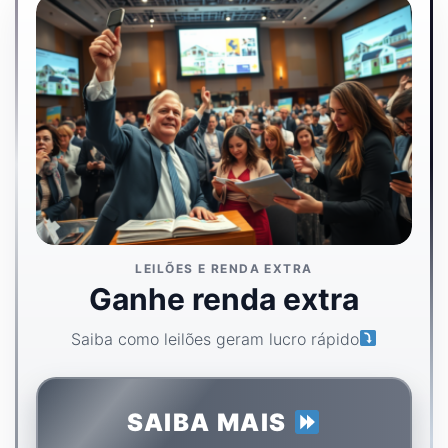
LEILÕES E RENDA EXTRA
Ganhe renda extra
Saiba como leilões geram lucro rápido
SAIBA MAIS